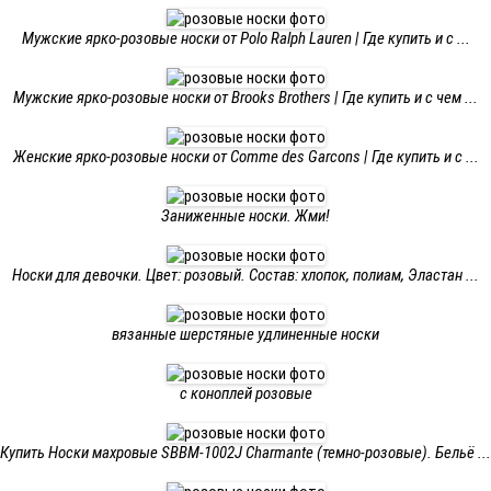
Мужские ярко-розовые носки от Polo Ralph Lauren | Где купить и с ...
Мужские ярко-розовые носки от Brooks Brothers | Где купить и с чем ...
Женские ярко-розовые носки от Comme des Garcons | Где купить и с ...
Заниженные носки. Жми!
Носки для девочки. Цвет: розовый. Состав: хлопок, полиам, Эластан ...
вязанные шерстяные удлиненные носки
с коноплей розовые
Купить Носки махровые SBBM-1002J Charmante (темно-розовые). Бельё ...