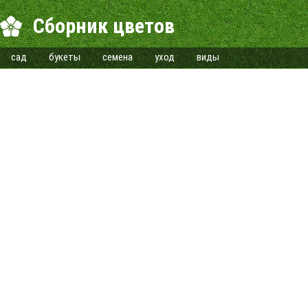
Сборник цветов
сад
букеты
семена
уход
виды