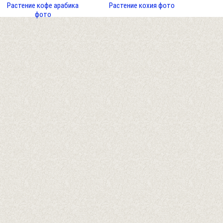
Растение кофе арабика
Растение кохия фото
фото