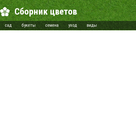
Сборник цветов
сад
букеты
семена
уход
виды