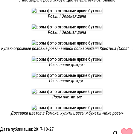
У нас жара, а розы живут! Цветут!Благоухают! Сияние
Розы. | Зеленая дача
Розы. | Зеленая дача
Купаю огромные розовые розы - запись пользователя Кристина (Const ...
Розы после дождя -
Розы после дождя -
Розы плетистые
Доставка цветов в Томске, купить цветы и букеты «Мне розы»
Дата публикации: 2017-10-27