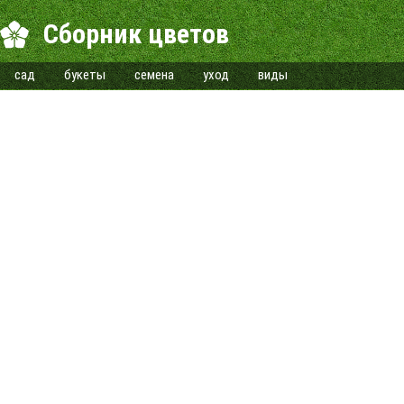
Сборник цветов
сад
букеты
семена
уход
виды