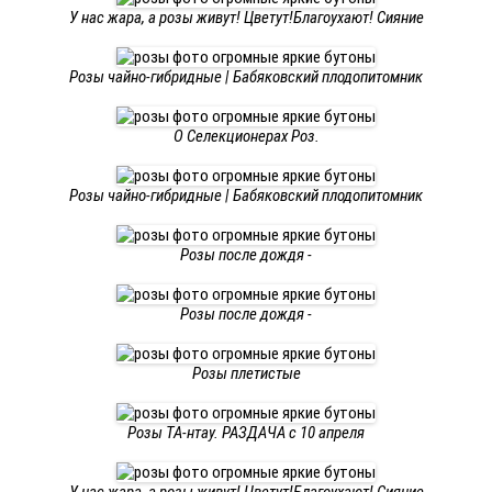
У нас жара, а розы живут! Цветут!Благоухают! Сияние
Розы чайно-гибридные | Бабяковский плодопитомник
О Селекционерах Роз.
Розы чайно-гибридные | Бабяковский плодопитомник
Розы после дождя -
Розы после дождя -
Розы плетистые
Розы TA-нтау. РАЗДАЧА с 10 апреля