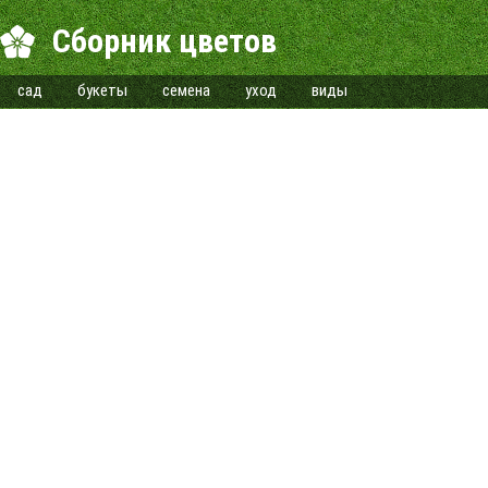
Сборник цветов
сад
букеты
семена
уход
виды