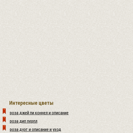
Интересные цветы
роза джей пи коннел и описание
роза дип перпл
роза дуэт и описание и уход