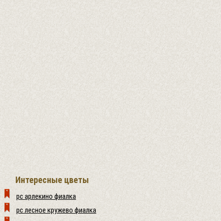
Интересные цветы
рс арлекино фиалка
рс лесное кружево фиалка