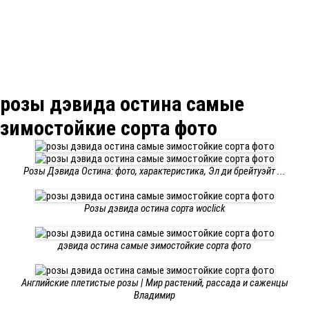
розы дэвида остина самые
зимостойкие сорта фото
Розы Дэвида Остина: фото, характеристика, Эл ди брейтуэйт ...
Розы дэвида остина сорта woclick
дэвида остина самые зимостойкие сорта фото
Английские плетистые розы | Мир растений, рассада и саженцы
Владимир