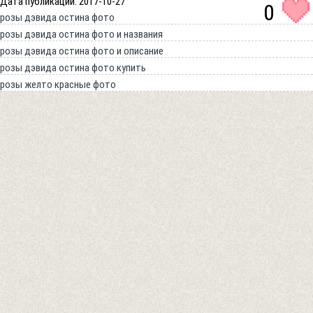
Дата публикации: 2017-10-27
0
розы дэвида остина фото
розы дэвида остина фото и названия
розы дэвида остина фото и описание
розы дэвида остина фото купить
розы желто красные фото