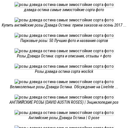
дэвида остина самые зимостойкие сорта фото
Купить английские розы Дэвида Остина: прием заказов на осень 2017 ...
Парковые розы: 50 Лучших фото и названия сортов
Розы Дэвида Остина: сорта и описания, отзывы + фото
Розы дэвида остина сорта woclick
Великолепные розы Дэвида Остина. Обсуждение на LiveInte ...
АНГЛИЙСКИЕ РОЗЫ (DAVID AUSTIN ROSES) | Энциклопедия роз
Английские розы Дэвида Остина | О розе