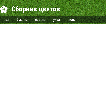
Сборник цветов
сад
букеты
семена
уход
виды