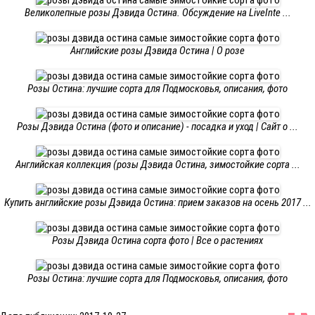
Великолепные розы Дэвида Остина. Обсуждение на LiveInte ...
Английские розы Дэвида Остина | О розе
Розы Остина: лучшие сорта для Подмосковья, описания, фото
Розы Дэвида Остина (фото и описание) - посадка и уход | Сайт о ...
Английская коллекция (розы Дэвида Остина, зимостойкие сорта ...
Купить английские розы Дэвида Остина: прием заказов на осень 2017 ...
Розы Дэвида Остина сорта фото | Все о растениях
Розы Остина: лучшие сорта для Подмосковья, описания, фото