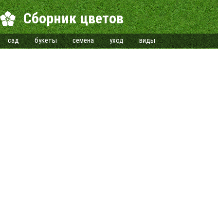
Сборник цветов
сад
букеты
семена
уход
виды