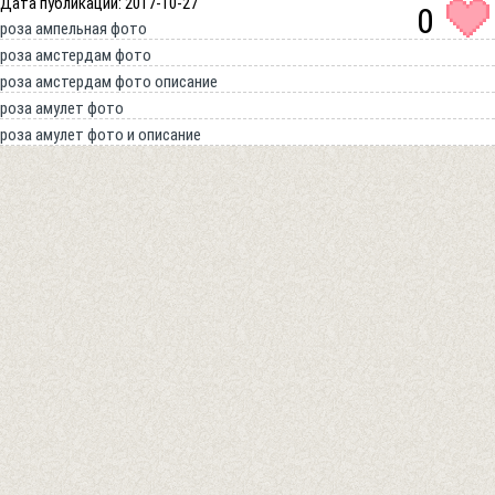
Дата публикации: 2017-10-27
0
роза ампельная фото
роза амстердам фото
роза амстердам фото описание
роза амулет фото
роза амулет фото и описание