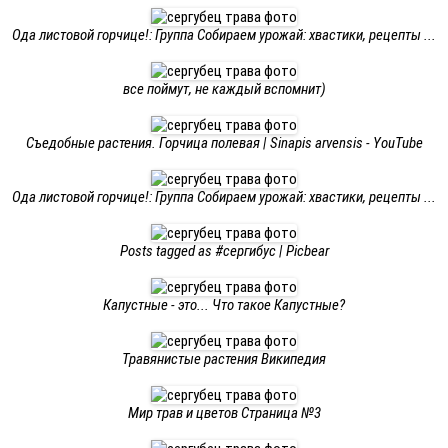
Ода листовой горчице!: Группа Собираем урожай: хвастики, рецепты ...
все поймут, не каждый вспомнит)
Съедобные растения. Горчица полевая | Sinapis arvensis - YouTube
Ода листовой горчице!: Группа Собираем урожай: хвастики, рецепты ...
Posts tagged as #сергибус | Picbear
Капустные - это... Что такое Капустные?
Травянистые растения Википедия
Мир трав и цветов Страница №3