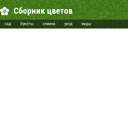
Сборник цветов
сад
букеты
семена
уход
виды