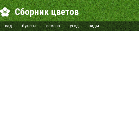
Сборник цветов
сад
букеты
семена
уход
виды