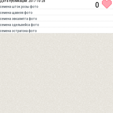
Дата публикации: 2017-10-28
0
семена шток розы фото
семена щавеля фото
семена эвкалипта фото
семена эдельвейса фото
семена эстрагона фото