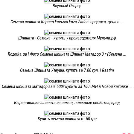
Вкусный Огород
Семена шпината Корвер Fсемян Enza Zaden: продажа, цена в ...
Шпината - Семена - купить у производителя Мульча.рф
Rozetka.ua | Фото Семена шпината Шпинат Матадор 3 г (Семена ...
Семена Шпината Утеуша, купить за 7.00 грн. | Rastim
Семена шпината матадор sais 500г купить за 160 UAH в Новой каховке ...
Выращивание шпината из семян, полезные свойства, вред
Купить семена шпината от 50 грн