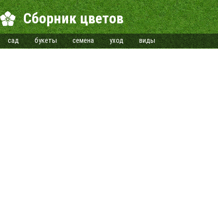
Сборник цветов
сад
букеты
семена
уход
виды