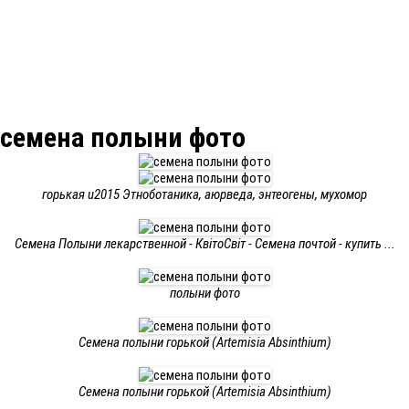
семена полыни фото
горькая u2015 Этноботаника, аюрведа, энтеогены, мухомор
Семена Полыни лекарственной - КвітоCвіт - Семена почтой - купить ...
полыни фото
Семена полыни горькой (Artemisia Absinthium)
Семена полыни горькой (Artemisia Absinthium)