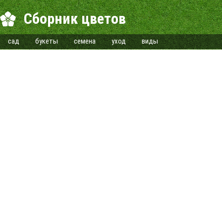
Сборник цветов
сад
букеты
семена
уход
виды