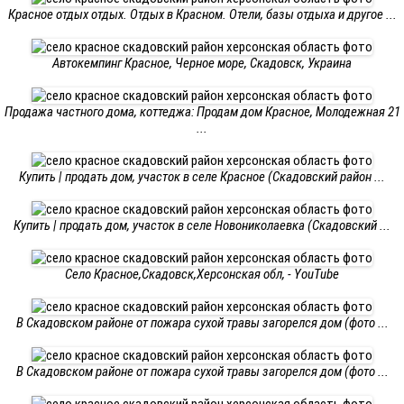
Красное отдых отдых. Отдых в Красном. Отели, базы отдыха и другое ...
Автокемпинг Красное, Черное море, Скадовск, Украина
Продажа частного дома, коттеджа: Продам дом Красное, Молодежная 21
...
Купить | продать дом, участок в селе Красное (Скадовский район ...
Купить | продать дом, участок в селе Новониколаевка (Скадовский ...
Село Красное,Скадовск,Херсонская обл, - YouTube
В Скадовском районе от пожара сухой травы загорелся дом (фото ...
В Скадовском районе от пожара сухой травы загорелся дом (фото ...