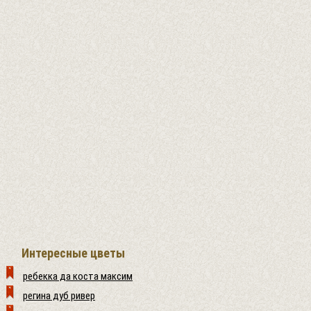
Интересные цветы
ребекка да коста максим
регина дуб ривер