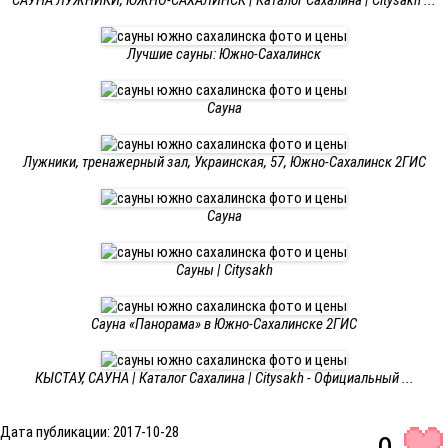
САУНА ЛУЖНИКИ, ЮЖНО-САХАЛИНСК | Каталог Сахалина | Citysakh ...
Лучшие сауны: Южно-Сахалинск
Сауна
Лужники, тренажерный зал, Украинская, 57, Южно-Сахалинск 2ГИС
Сауна
Сауны | Citysakh
Сауна «Панорама» в Южно-Сахалинске 2ГИС
КЫСТАУ, САУНА | Каталог Сахалина | Citysakh - Официальный ...
Дата публикации: 2017-10-28