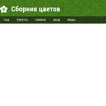
Сборник цветов
сад
букеты
семена
уход
виды