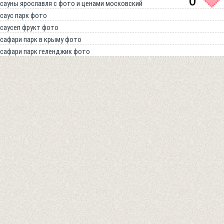
0
сауны ярославля с фото и ценами московский
саус парк фото
саусеп фрукт фото
сафари парк в крыму фото
сафари парк геленджик фото