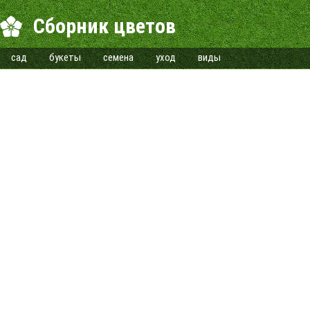
Сборник цветов
сад
букеты
семена
уход
виды