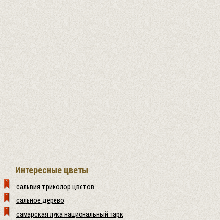
Интересные цветы
сальвия триколор цветов
сальное дерево
самарская лука национальный парк