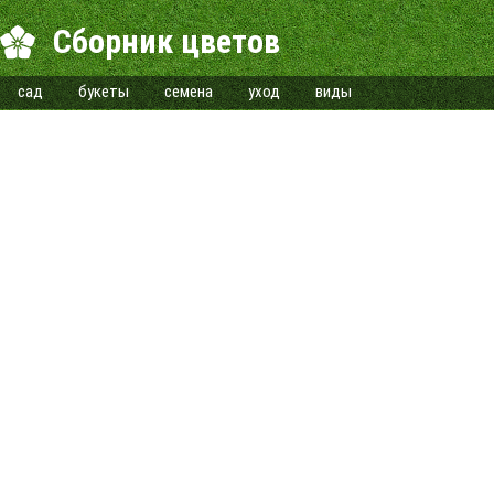
Сборник цветов
сад
букеты
семена
уход
виды